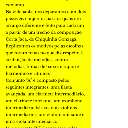
conjunto.
Na videoaula, nos deparamos com dois
possíveis conjuntos para os quais um
arranjo diferente é feito para cada um
a partir de um trecho da composição
Corta Jaca, de Chiquinha Gonzaga.
Explicamos os motivos pelas escolhas
que foram feitas no que diz respeito à
atribuição de melodias, contra-
melodias, linhas de baixo, e suporte
harmônico e rítmico.
Conjunto “A” é composto pelos
seguintes integrantes: uma flauta
avançada, um clarinete intermediário,
um clarinete iniciante, um trombone
intermediário básico, dois violinos
intermediários, um violino iniciante e
uma viola intermediária.