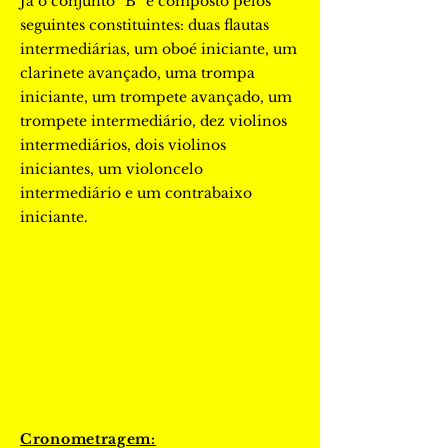
Já o conjunto “B” é composto pelos
seguintes constituintes: duas flautas
intermediárias, um oboé iniciante, um
clarinete avançado, uma trompa
iniciante, um trompete avançado, um
trompete intermediário, dez violinos
intermediários, dois violinos
iniciantes, um violoncelo
intermediário e um contrabaixo
iniciante.
Cronometragem: