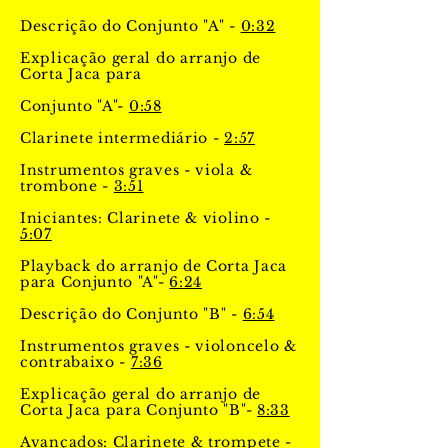
Descrição do Conjunto "A" -
0:32
Explicação geral do arranjo de
Corta Jaca para
Conjunto "A"-
0:58
Clarinete intermediário -
2:57
Instrumentos graves - viola &
trombone -
3:51
Iniciantes: Clarinete & violino -
5:07
Playback do arranjo de Corta Jaca
para Conjunto "A"-
6:24
Descrição do Conjunto "B" -
6:54
Instrumentos graves - violoncelo &
contrabaixo -
7:36
Explicação geral do arranjo de
Corta Jaca para Conjunto "B"-
8:33
Avançados: Clarinete & trompete -