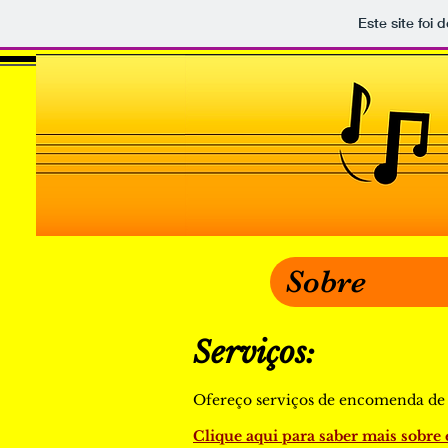
Este site foi
Sobre
Serviços:
Ofereço serviços de encomenda de ar
Clique aqui para saber mais sobre