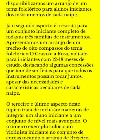
disponibilizamos um arranjo de um
tema folclórico para alunos iniciantes
dos instrumentos de cada naipe.
Já o segundo aspecto é a escrita para
um conjunto iniciante completo de
todas as três famílias de instrumentos.
Apresentamos um arranjo de um
trecho de oito compassos do tema
folclórico O Cravo e a Rosa, voltado
para iniciantes com 12-18 meses de
estudo, destacando algumas concessões
que têm de ser feitas para que todos os
instrumentos possam tocar juntos,
apesar das necessidades e
características peculiares de cada
naipe.
O terceiro e último aspecto deste
tópico trata de inclusão: maneiras de
integrar um aluno iniciante a um
conjunto de nível mais avançado. O
primeiro exemplo coloca um
violinista iniciante no conjunto de
cordas tocando o arranjo de Brejeiro,